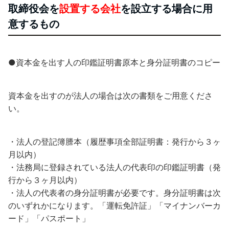
取締役会を
設置する会社
を設立する場合に用
意するもの
●資本金を出す人の印鑑証明書原本と身分証明書のコピー
資本金を出すのが法人の場合は次の書類をご用意くださ
い。
・法人の登記簿謄本（履歴事項全部証明書：発行から３ヶ
月以内）
・法務局に登録されている法人の代表印の印鑑証明書（発
行から３ヶ月以内）
・法人の代表者の身分証明書が必要です。身分証明書は次
のいずれかになります。「運転免許証」「マイナンバーカ
ード」「パスポート」