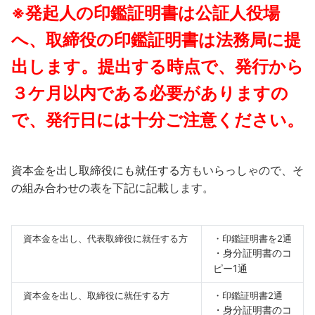
※発起人の印鑑証明書は公証人役場
へ、取締役の印鑑証明書は法務局に提
出します。提出する時点で、発行から
３ケ月以内である必要がありますの
で、発行日には十分ご注意ください。
資本金を出し取締役にも就任する方もいらっしゃので、そ
の組み合わせの表を下記に記載します。
資本金を出し、代表取締役に就任する方
・印鑑証明書を2通
・身分証明書のコ
ピー1通
資本金を出し、取締役に就任する方
・印鑑証明書2通
・身分証明書のコ