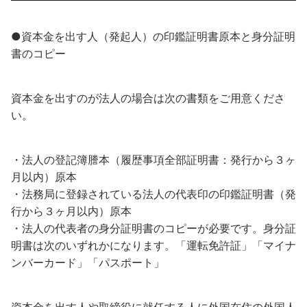
●資本金を出す人（発起人）の印鑑証明書原本と身分証明
書のコピー
資本金を出すのが法人の場合は次の書類をご用意くださ
い。
・法人の登記簿謄本（履歴事項全部証明書：発行から３ヶ
月以内）原本
・法務局に登録されている法人の代表印の印鑑証明書（発
行から３ヶ月以内）原本
・法人の代表者の身分証明書のコピーが必要です。身分証
明書は次のいずれかになります。「運転免許証」「マイナ
ンバーカード」「パスポート」