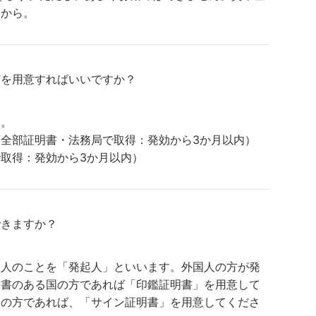
すから。
何を用意すればいいですか？
す。
全部証明書・法務局で取得：発効から3か月以内）
取得：発効から3か月以内）
できますか？
す人のことを「発起人」といいます。外国人の方が発
明書のある国の方であれば「印鑑証明書」を用意して
国の方であれば、「サイン証明書」を用意してくださ