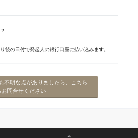
か？
より後の日付で発起人の銀行口座に払い込みます。
も不明な点がありましたら、こちら
らお問合せください