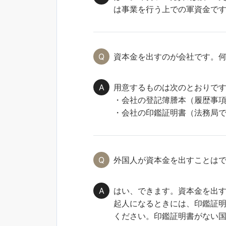
は事業を行う上での軍資金で
資本金を出すのが会社です。
用意するものは次のとおりで
・会社の登記簿謄本（履歴事項
・会社の印鑑証明書（法務局で
外国人が資本金を出すことは
はい、できます。資本金を出
起人になるときには、印鑑証
ください。印鑑証明書がない