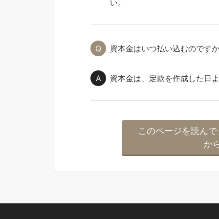
い。
資本金はいつ払い込むのです
資本金は、定款を作成した日
このページを読んで
か