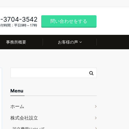
-3704-3542
問い合わせをする
付時間：平日9時～17時
事務所概要
お客様の声
Menu
ホーム
株式会社設立
設立費用について