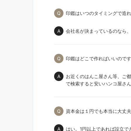
印鑑はいつのタイミングで造
会社名が決まっているのなら
印鑑はどこで作ればいいので
お近くのはんこ屋さん等、ご
で検索すると安いハンコ屋さ
資本金は１円でも本当に大丈
はい。1円以上であれば設立で