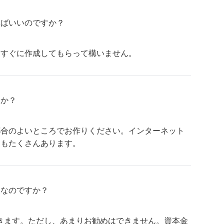
ればいいのですか？
、すぐに作成してもらって構いません。
すか？
都合のよいところでお作りください。インターネット
んもたくさんあります。
夫なのですか？
きます。ただし、あまりお勧めはできません。資本金