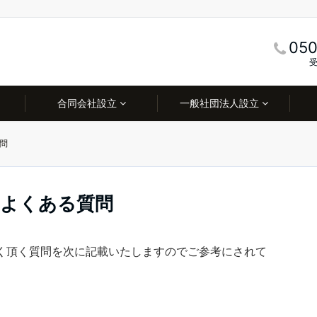
050
受
合同会社設立
一般社団法人設立
問
てよくある質問
く頂く質問を次に記載いたしますのでご参考にされて