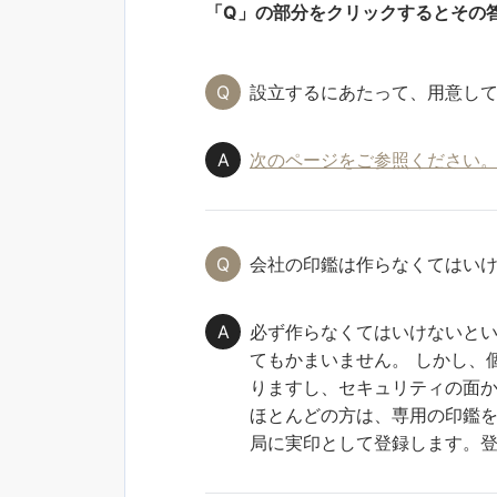
「Q」の部分をクリックするとその
設立するにあたって、用意し
次のページをご参照ください
会社の印鑑は作らなくてはい
必ず作らなくてはいけないとい
てもかまいません。 しかし、
りますし、セキュリティの面
ほとんどの方は、専用の印鑑を
局に実印として登録します。